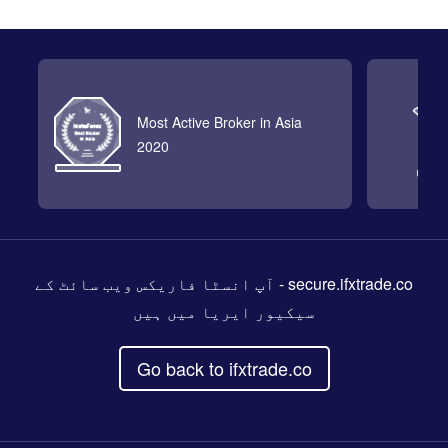
Most Active Broker in Asia
2020
- آپ انسٹا فاریکس ویب سائٹ کے
secure.ifxtrade.co
سیکیور ایریا میں ہیں
Go back to ifxtrade.co