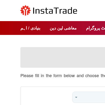
ٹ پروگرام
معاشی لین دین
بنیادی / اہم
Please fill in the form below and choose t