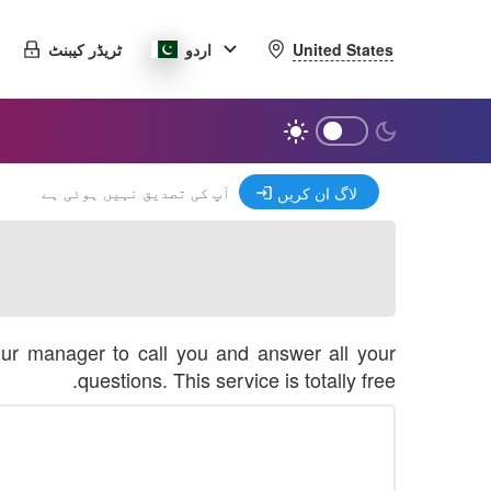
United States
اردو
ٹریڈر کیبنٹ
آپ کی تصدیق نہیں ہوئی ہے
لاگ ان کریں
our manager to call you and answer all your
questions. This service is totally free.