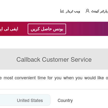
پارٹنر کیبنٹ
ویب ٹریڈر
بونس حاصل کریں
ایفی لی ای
Callback Customer Service
he most convenient time for you when you would like 
Country