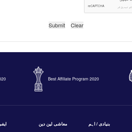
2020
Best Affiliate Program 2020
بنیادی / اہم
معاشی لین دین
ایفی