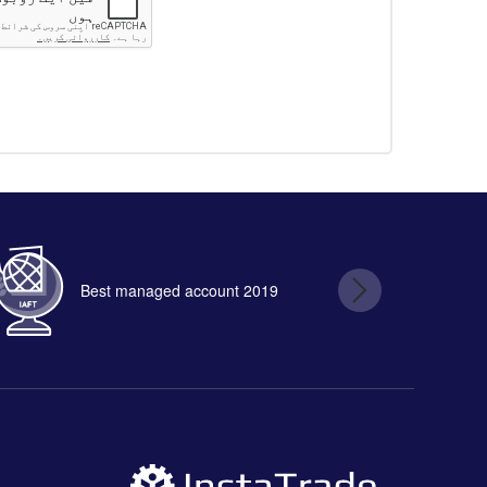
Best managed account 2019
B