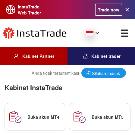
InstaTrade
Trade now
Web Trader
Kabinet Partner
Kabinet trader
Anda tidak terautentikasi
Silakan masuk
Kabinet InstaTrade
Buka akun MT4
Buka akun MT5