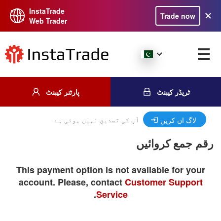
InstaTrade
Trade now
Web Trader
ٹریڈر کیبنٹ
پارٹنر کیبنٹ
آپ کی تصدیق نہیں ہوئی ہے
لاگ ان کریں
رقم جمع کروائیں
This payment option is not available for your
account. Please, contact
Customer Support
.
Service