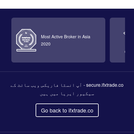
Most Active Broker in Asia
2020
- آپ انسٹا فاریکس ویب سائٹ کے
secure.ifxtrade.co
سیکیور ایریا میں ہیں
Go back to ifxtrade.co