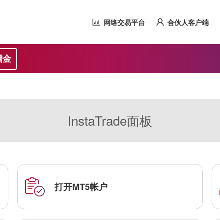
网络交易平台
合伙人客户端
赠金
InstaTrade面板
打开MT5帐户