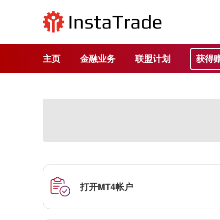
主页
金融业务
联盟计划
获得
打开MT4帐户