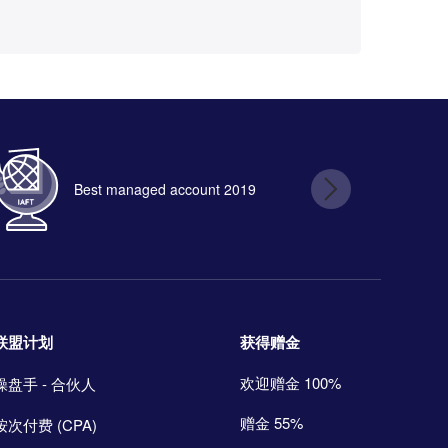
Best managed account 2019
B
获得赠金
联盟计划
欢迎赠金 100%
操盘手 - 合伙人
赠金 55%
按次付费 (CPA)