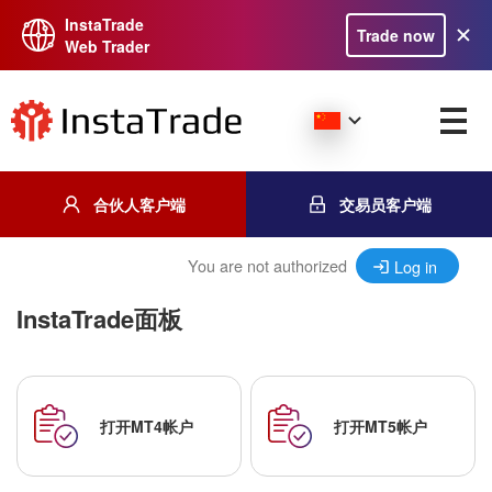
InstaTrade
Trade now
Web Trader
合伙人客户端
交易员客户端
You are not authorized
Log in
InstaTrade面板
打开MT4帐户
打开MT5帐户