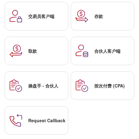
交易员客户端
存款
取款
合伙人客户端
操盘手 - 合伙人
按次付费 (CPA)
Request Callback