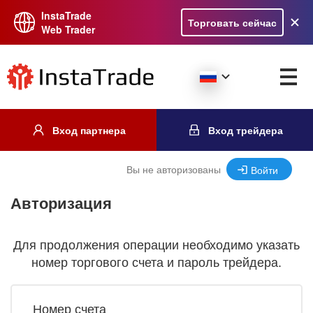
InstaTrade
Торговать сейчас
Web Trader
Вход партнера
Вход трейдера
Вы не авторизованы
Войти
Авторизация
Для продолжения операции необходимо указать
номер торгового счета и пароль трейдера.
Номер счета