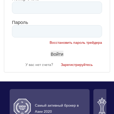
Пароль
Восстановить пароль трейдера
У вас нет счета?
Зарегистрируйтесь
Самый активный брокер в
Л
Азии 2020
2