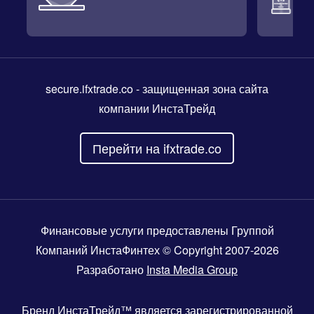
secure.ifxtrade.co
- защищенная зона сайта
компании ИнстаТрейд
Перейти на ifxtrade.co
Финансовые услуги предоставлены Группой
Компаний ИнстаФинтех © Copyright 2007-2026
Разработано
Insta Media Group
Бренд
ИнстаТрейд™
является зарегистрированной