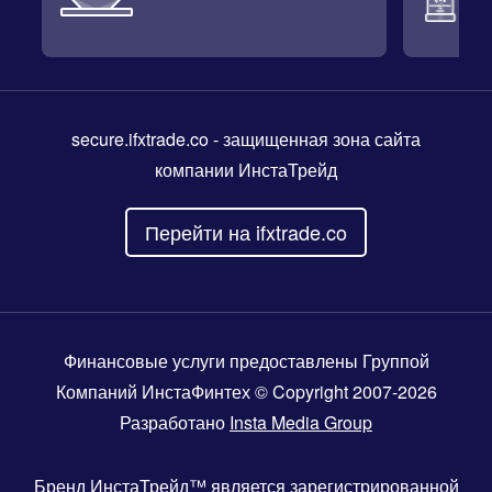
secure.ifxtrade.co
- защищенная зона сайта
компании ИнстаТрейд
Перейти на ifxtrade.co
Финансовые услуги предоставлены Группой
Компаний ИнстаФинтех © Copyright 2007-2026
Разработано
Insta Media Group
Бренд
ИнстаТрейд™
является зарегистрированной