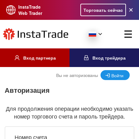
InstaTrade
Торговать сейчас
Web Trader
Вход партнера
Вход трейдера
Вы не авторизованы
Войти
Авторизация
Для продолжения операции необходимо указать
номер торгового счета и пароль трейдера.
Номер счета