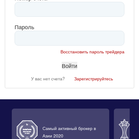
Пароль
Восстановить пароль трейдера
У вас нет счета?
Зарегистрируйтесь
Самый активный брокер в
Л
Азии 2020
2