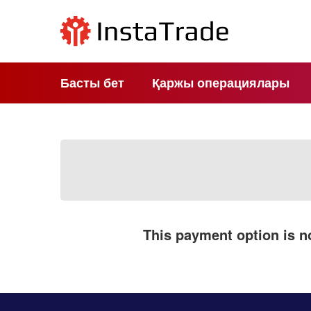
Басты бет
Қаржы операциялары
This payment option is no