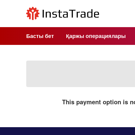
Басты бет
Қаржы операциялары
This payment option is no